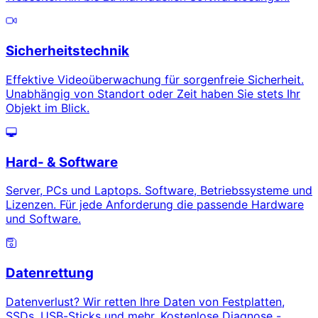
Sicherheitstechnik
Effektive Videoüberwachung für sorgenfreie Sicherheit.
Unabhängig von Standort oder Zeit haben Sie stets Ihr
Objekt im Blick.
Hard- & Software
Server, PCs und Laptops. Software, Betriebssysteme und
Lizenzen. Für jede Anforderung die passende Hardware
und Software.
Datenrettung
Datenverlust? Wir retten Ihre Daten von Festplatten,
SSDs, USB-Sticks und mehr. Kostenlose Diagnose -