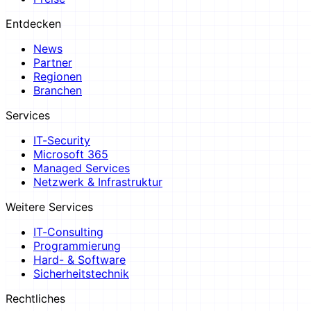
Entdecken
News
Partner
Regionen
Branchen
Services
IT-Security
Microsoft 365
Managed Services
Netzwerk & Infrastruktur
Weitere Services
IT-Consulting
Programmierung
Hard- & Software
Sicherheitstechnik
Rechtliches