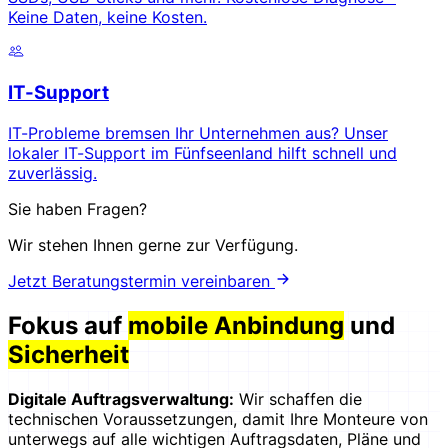
Keine Daten, keine Kosten.
IT-Support
IT-Probleme bremsen Ihr Unternehmen aus? Unser
lokaler IT-Support im Fünfseenland hilft schnell und
zuverlässig.
Sie haben Fragen?
Wir stehen Ihnen gerne zur Verfügung.
Jetzt Beratungstermin vereinbaren
Fokus auf
mobile Anbindung
und
Sicherheit
Digitale Auftragsverwaltung:
Wir schaffen die
technischen Voraussetzungen, damit Ihre Monteure von
unterwegs auf alle wichtigen Auftragsdaten, Pläne und