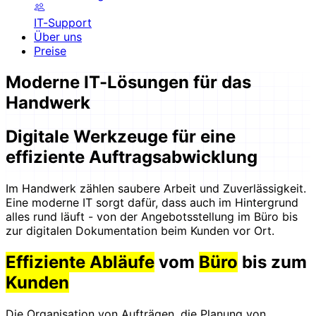
IT-Support
Über uns
Preise
Moderne IT-Lösungen für das
Handwerk
Digitale Werkzeuge für eine
effiziente Auftragsabwicklung
Im Handwerk zählen saubere Arbeit und Zuverlässigkeit.
Eine moderne IT sorgt dafür, dass auch im Hintergrund
alles rund läuft - von der Angebotsstellung im Büro bis
zur digitalen Dokumentation beim Kunden vor Ort.
Effiziente Abläufe
vom
Büro
bis zum
Kunden
Die Organisation von Aufträgen, die Planung von