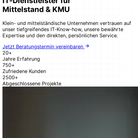
IT-Dienstleister für
Mittelstand & KMU
Klein- und mittelständische Unternehmen vertrauen auf
unser tiefgreifendes IT-Know-how, unsere bewährte
Expertise und den direkten, persönlichen Service.
Jetzt Beratungstermin vereinbaren
20+
Jahre Erfahrung
750+
Zufriedene Kunden
2500+
Abgeschlossene Projekte