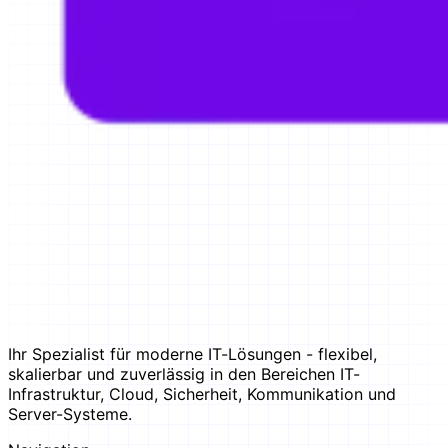
Ihr Spezialist für moderne IT-Lösungen - flexibel,
skalierbar und zuverlässig in den Bereichen IT-
Infrastruktur, Cloud, Sicherheit, Kommunikation und
Server-Systeme.