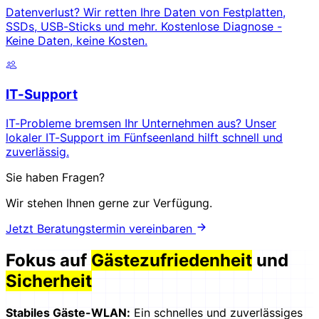
Datenverlust? Wir retten Ihre Daten von Festplatten,
SSDs, USB-Sticks und mehr. Kostenlose Diagnose -
Keine Daten, keine Kosten.
IT-Support
IT-Probleme bremsen Ihr Unternehmen aus? Unser
lokaler IT-Support im Fünfseenland hilft schnell und
zuverlässig.
Sie haben Fragen?
Wir stehen Ihnen gerne zur Verfügung.
Jetzt Beratungstermin vereinbaren
Fokus auf
Gästezufriedenheit
und
Sicherheit
Stabiles Gäste-WLAN:
Ein schnelles und zuverlässiges