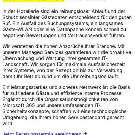
In der Hotellerie sind ein reibungsloser Ablauf und der
Schutz sensibler Gästedaten entscheidend für den guten
Ruf. Ein Ausfall des Buchungssystems, ein langsames
Gäste-WLAN oder eine Datenpanne können schnell zu
negativen Bewertungen und Vertrauensverlust führen.
Wir verstehen die hohen Ansprüche Ihrer Branche. Mit
unseren Managed Services garantieren wir die proaktive
Überwachung und Wartung Ihrer gesamten IT-
Landschaft. Wir sorgen für maximale Ausfallsicherheit
Ihrer Systeme, von der Rezeption bis zur Verwaltung,
damit Ihr Betrieb rund um die Uhr reibungslos läuft.
Ein leistungsstarkes und sicheres Netzwerk ist die Basis
für zufriedene Gäste und effiziente interne Prozesse.
Ergänzt durch die Organisationsmöglichkeiten von
Microsoft 365 und unsere umfassenden IT-
Sicherheitskonzepte, schaffen wir eine technologische
Umgebung, die Ihrem hohen Servicestandard gerecht
wird.
Jetzt Beratungstermin vereinbaren