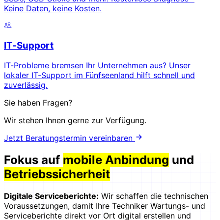
Keine Daten, keine Kosten.
IT-Support
IT-Probleme bremsen Ihr Unternehmen aus? Unser
lokaler IT-Support im Fünfseenland hilft schnell und
zuverlässig.
Sie haben Fragen?
Wir stehen Ihnen gerne zur Verfügung.
Jetzt Beratungstermin vereinbaren
Fokus auf
mobile Anbindung
und
Betriebssicherheit
Digitale Serviceberichte:
Wir schaffen die technischen
Voraussetzungen, damit Ihre Techniker Wartungs- und
Serviceberichte direkt vor Ort digital erstellen und