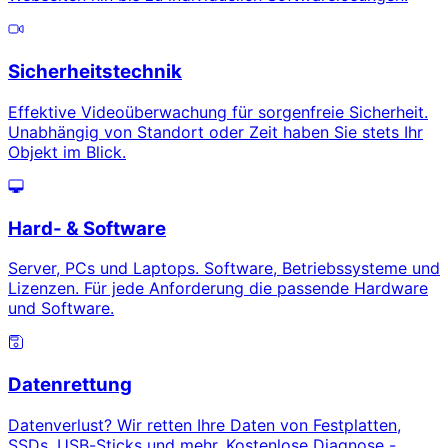
Sicherheitstechnik
Effektive Videoüberwachung für sorgenfreie Sicherheit.
Unabhängig von Standort oder Zeit haben Sie stets Ihr
Objekt im Blick.
Hard- & Software
Server, PCs und Laptops. Software, Betriebssysteme und
Lizenzen. Für jede Anforderung die passende Hardware
und Software.
Datenrettung
Datenverlust? Wir retten Ihre Daten von Festplatten,
SSDs, USB-Sticks und mehr. Kostenlose Diagnose -