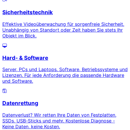
Sicherheitstechnik
Effektive Videoüberwachung für sorgenfreie Sicherheit.
Unabhängig von Standort oder Zeit haben Sie stets Ihr
Objekt im Blick.
Hard- & Software
Server, PCs und Laptops. Software, Betriebssysteme und
Lizenzen. Für jede Anforderung die passende Hardware
und Software.
Datenrettung
Datenverlust? Wir retten Ihre Daten von Festplatten,
SSDs, USB-Sticks und mehr. Kostenlose Diagnose -
Keine Daten, keine Kosten.