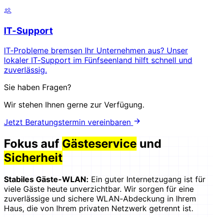
IT-Support
IT-Probleme bremsen Ihr Unternehmen aus? Unser
lokaler IT-Support im Fünfseenland hilft schnell und
zuverlässig.
Sie haben Fragen?
Wir stehen Ihnen gerne zur Verfügung.
Jetzt Beratungstermin vereinbaren
Fokus auf
Gästeservice
und
Sicherheit
Stabiles Gäste-WLAN:
Ein guter Internetzugang ist für
viele Gäste heute unverzichtbar. Wir sorgen für eine
zuverlässige und sichere WLAN-Abdeckung in Ihrem
Haus, die von Ihrem privaten Netzwerk getrennt ist.