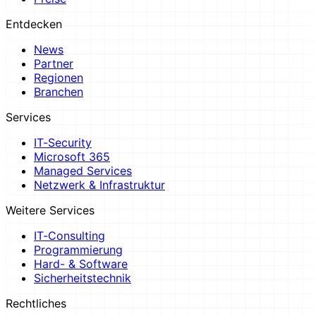
Entdecken
News
Partner
Regionen
Branchen
Services
IT-Security
Microsoft 365
Managed Services
Netzwerk & Infrastruktur
Weitere Services
IT-Consulting
Programmierung
Hard- & Software
Sicherheitstechnik
Rechtliches