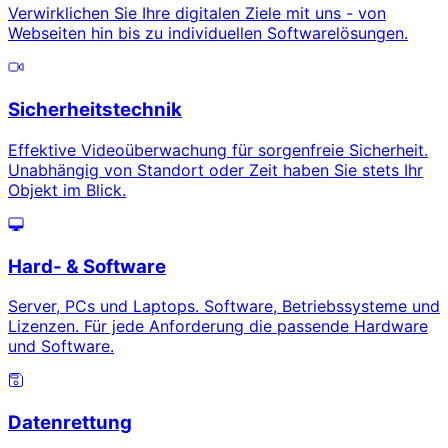
Verwirklichen Sie Ihre digitalen Ziele mit uns - von
Webseiten hin bis zu individuellen Softwarelösungen.
Sicherheitstechnik
Effektive Videoüberwachung für sorgenfreie Sicherheit.
Unabhängig von Standort oder Zeit haben Sie stets Ihr
Objekt im Blick.
Hard- & Software
Server, PCs und Laptops. Software, Betriebssysteme und
Lizenzen. Für jede Anforderung die passende Hardware
und Software.
Datenrettung