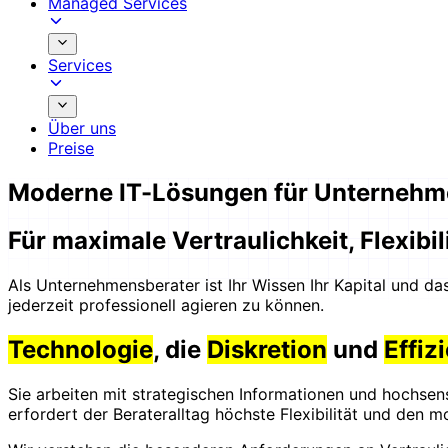
Managed Services
Services
Über uns
Preise
Moderne IT-Lösungen für Unternehm
Für maximale Vertraulichkeit, Flexibil
Als Unternehmensberater ist Ihr Wissen Ihr Kapital und da
jederzeit professionell agieren zu können.
Technologie
, die
Diskretion
und
Effiz
Sie arbeiten mit strategischen Informationen und hochsensi
erfordert der Berateralltag höchste Flexibilität und den mo