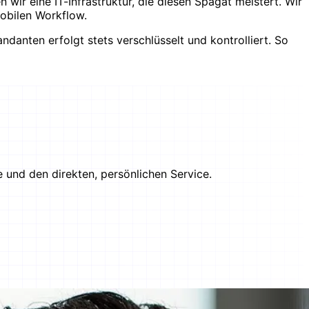
wir eine IT-Infrastruktur, die diesen Spagat meistert. Wir
mobilen Workflow.
danten erfolgt stets verschlüsselt und kontrolliert. So
 und den direkten, persönlichen Service.