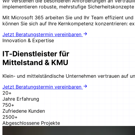
Wir verstehen die besonderen Anforderungen an Vertraulich
implementieren robuste, mehrstufige Sicherheitskonzepte 
Mit Microsoft 365 arbeiten Sie und Ihr Team effizient un
können Sie sich auf Ihre Kernkompetenz konzentrieren: ex
Jetzt Beratungstermin vereinbaren
Innovation & Expertise
IT-Dienstleister für
Mittelstand & KMU
Klein- und mittelständische Unternehmen vertrauen auf un
Jetzt Beratungstermin vereinbaren
20+
Jahre Erfahrung
750+
Zufriedene Kunden
2500+
Abgeschlossene Projekte