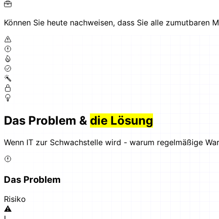
Können Sie heute nachweisen, dass Sie alle zumutbaren Ma
Das Problem &
die Lösung
Wenn IT zur Schwachstelle wird - warum regelmäßige War
Das Problem
Risiko
⚠
!