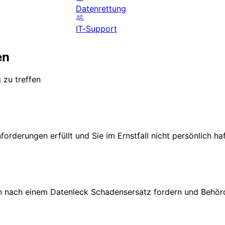
Datenrettung
IT-Support
en
 zu treffen
nforderungen erfüllt und Sie im Ernstfall nicht persönlich ha
den nach einem Datenleck Schadensersatz fordern und Behö