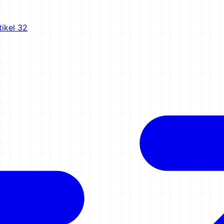
tikel 32