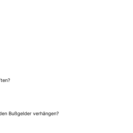
ften?
rden Bußgelder verhängen?