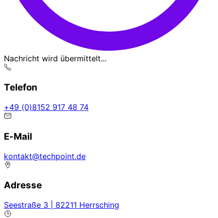
Nachricht wird übermittelt...
Telefon
47 84 719 2518(0) 94+
E-Mail
ed.tniophcet@tkatnok
Adresse
Seestraße 3 | 82211 Herrsching