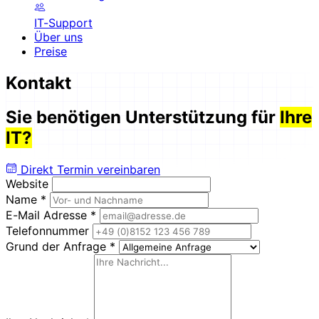
IT-Support
Über uns
Preise
Kontakt
Sie benötigen Unterstützung für
Ihre
IT?
Direkt Termin vereinbaren
Website
Name
*
E-Mail Adresse
*
Telefonnummer
Grund der Anfrage
*