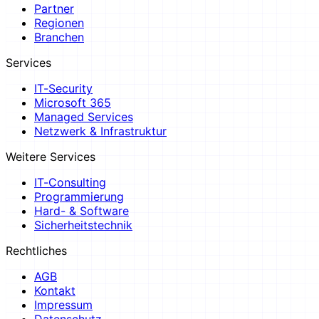
Partner
Regionen
Branchen
Services
IT-Security
Microsoft 365
Managed Services
Netzwerk & Infrastruktur
Weitere Services
IT-Consulting
Programmierung
Hard- & Software
Sicherheitstechnik
Rechtliches
AGB
Kontakt
Impressum