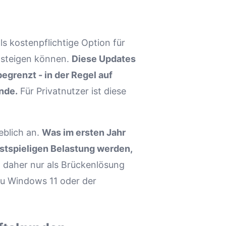
s kostenpflichtige Option für
msteigen können.
Diese Updates
begrenzt - in der Regel auf
nde.
Für Privatnutzer ist diese
eblich an.
Was im ersten Jahr
ostspieligen Belastung werden,
 daher nur als Brückenlösung
zu Windows 11 oder der