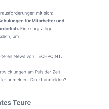
rausforderungen mit sich:
Schulungen für Mitarbeiter und
rderlich.
Eine sorgfältige
sslich, um
 weiteren News von TECHPOINT.
ntwicklungen am Puls der Zeit
tter anmelden. Direkt anmelden?
ates
Teure