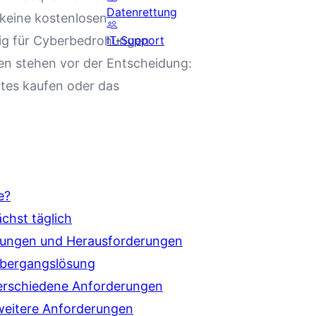
Datenrettung
keine kostenlosen
lig für Cyberbedrohungen
IT-Support
n stehen vor der Entscheidung:
tes kaufen oder das
e?
chst täglich
tzungen und Herausforderungen
Übergangslösung
Verschiedene Anforderungen
weitere Anforderungen