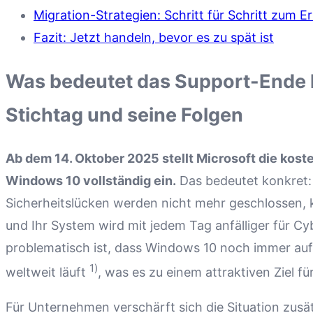
Migration-Strategien: Schritt für Schritt zum Er
Fazit: Jetzt handeln, bevor es zu spät ist
Was bedeutet das Support-Ende k
Stichtag und seine Folgen
Ab dem 14. Oktober 2025 stellt Microsoft die kost
Windows 10 vollständig ein.
Das bedeutet konkret:
Sicherheitslücken werden nicht mehr geschlossen, k
und Ihr System wird mit jedem Tag anfälliger für C
problematisch ist, dass Windows 10 noch immer au
1)
weltweit läuft
, was es zu einem attraktiven Ziel f
Für Unternehmen verschärft sich die Situation zusä