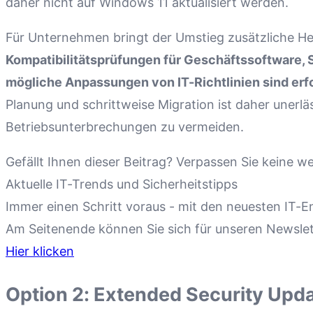
daher nicht auf Windows 11 aktualisiert werden.
Für Unternehmen bringt der Umstieg zusätzliche He
Kompatibilitätsprüfungen für Geschäftssoftware, 
mögliche Anpassungen von IT-Richtlinien sind erfo
Planung und schrittweise Migration ist daher unerlä
Betriebsunterbrechungen zu vermeiden.
Gefällt Ihnen dieser Beitrag? Verpassen Sie keine
Aktuelle IT-Trends und Sicherheitstipps
Immer einen Schritt voraus - mit den neuesten IT-E
Am Seitenende können Sie sich für unseren Newsle
Hier klicken
Option 2: Extended Security Upd