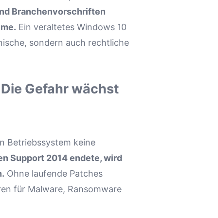
und Branchenvorschriften
eme.
Ein veraltetes Windows 10
nische, sondern auch rechtliche
Die Gefahr wächst
in Betriebssystem keine
n Support 2014 endete, wird
n.
Ohne laufende Patches
oren für Malware, Ransomware