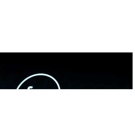
ngehen