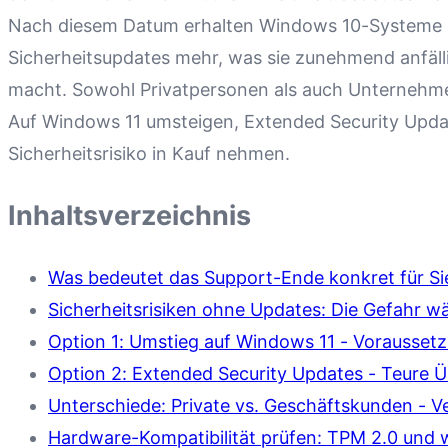
Nach diesem Datum erhalten Windows 10-Systeme 
Sicherheitsupdates mehr, was sie zunehmend anfäl
macht. Sowohl Privatpersonen als auch Unternehme
Auf Windows 11 umsteigen, Extended Security Upda
Sicherheitsrisiko in Kauf nehmen.
Inhaltsverzeichnis
Was bedeutet das Support-Ende konkret für Si
Sicherheitsrisiken ohne Updates: Die Gefahr wä
Option 1: Umstieg auf Windows 11 - Vorausse
Option 2: Extended Security Updates - Teure 
Unterschiede: Private vs. Geschäftskunden - 
Hardware-Kompatibilität prüfen: TPM 2.0 und 