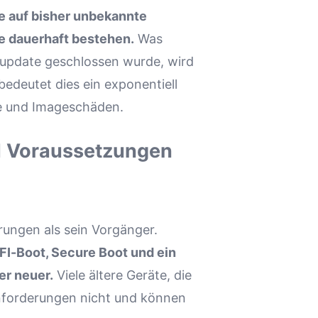
fe auf bisher unbekannte
e dauerhaft bestehen.
Was
tsupdate geschlossen wurde, wird
deutet dies ein exponentiell
lle und Imageschäden.
1
Voraussetzungen
rungen als sein Vorgänger.
FI-Boot, Secure Boot und ein
er neuer.
Viele ältere Geräte, die
Anforderungen nicht und können