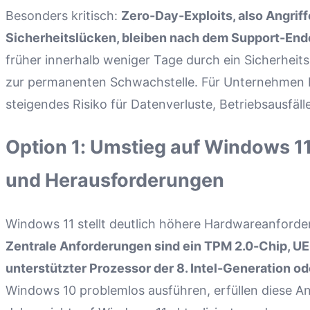
Besonders kritisch:
Zero-Day-Exploits, also Angrif
Sicherheitslücken, bleiben nach dem Support-End
früher innerhalb weniger Tage durch ein Sicherhei
zur permanenten Schwachstelle. Für Unternehmen be
steigendes Risiko für Datenverluste, Betriebsausfä
Option 1: Umstieg auf Windows 1
und Herausforderungen
Windows 11 stellt deutlich höhere Hardwareanforde
Zentrale Anforderungen sind ein TPM 2.0-Chip, UE
unterstützter Prozessor der 8. Intel-Generation od
Windows 10 problemlos ausführen, erfüllen diese 