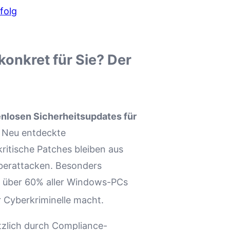
folg
onkret für Sie?
Der
enlosen Sicherheitsupdates für
 Neu entdeckte
ritische Patches bleiben aus
yberattacken. Besonders
f über 60% aller Windows-PCs
ür Cyberkriminelle macht.
tzlich durch Compliance-