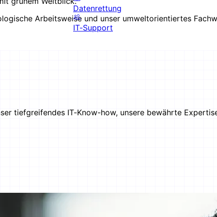
mit grünem Weitblick.
Datenrettung
ogische Arbeitsweise und unser umweltorientiertes Fachwi
IT-Support
ser tiefgreifendes IT-Know-how, unsere bewährte Expertise