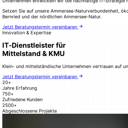
Unternehmen entwickeln wir die nachhaltige IT-Strategie 
Setzen Sie auf unsere Ammersee-Naturverbundenheit, ökol
Bernried und der nördlichen Ammersee-Natur.
Jetzt Beratungstermin vereinbaren
Innovation & Expertise
IT-Dienstleister für
Mittelstand & KMU
Klein- und mittelständische Unternehmen vertrauen auf un
Jetzt Beratungstermin vereinbaren
20+
Jahre Erfahrung
750+
Zufriedene Kunden
2500+
Abgeschlossene Projekte