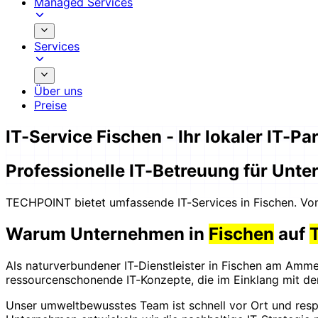
Managed Services
Services
Über uns
Preise
IT-Service Fischen - Ihr lokaler IT-Pa
Professionelle IT-Betreuung für Un
TECHPOINT bietet umfassende IT-Services in Fischen. Von M
Warum Unternehmen in
Fischen
auf
Als naturverbundener IT-Dienstleister in Fischen am Amm
ressourcenschonende IT-Konzepte, die im Einklang mit der
Unser umweltbewusstes Team ist schnell vor Ort und res