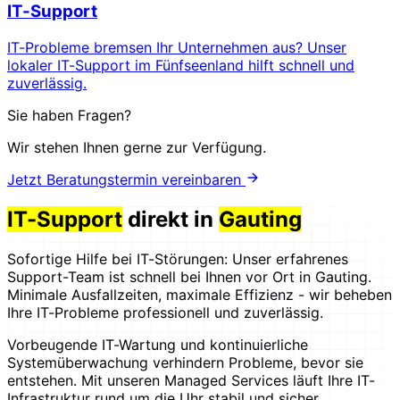
IT-Support
IT-Probleme bremsen Ihr Unternehmen aus? Unser
lokaler IT-Support im Fünfseenland hilft schnell und
zuverlässig.
Sie haben Fragen?
Wir stehen Ihnen gerne zur Verfügung.
Jetzt Beratungstermin vereinbaren
IT-Support
direkt in
Gauting
Sofortige Hilfe bei IT-Störungen: Unser erfahrenes
Support-Team ist schnell bei Ihnen vor Ort in Gauting.
Minimale Ausfallzeiten, maximale Effizienz - wir beheben
Ihre IT-Probleme professionell und zuverlässig.
Vorbeugende IT-Wartung und kontinuierliche
Systemüberwachung verhindern Probleme, bevor sie
entstehen. Mit unseren Managed Services läuft Ihre IT-
Infrastruktur rund um die Uhr stabil und sicher.