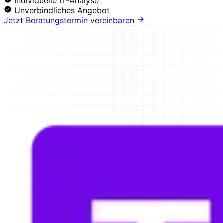
Individuelle IT-Analyse
Unverbindliches Angebot
Jetzt Beratungstermin vereinbaren