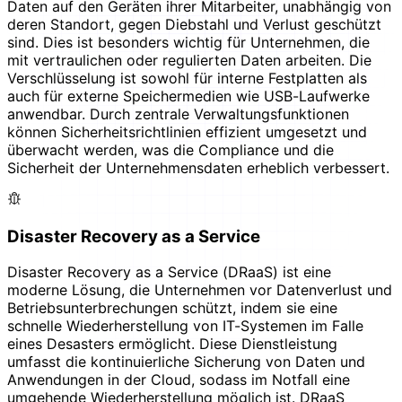
Daten auf den Geräten ihrer Mitarbeiter, unabhängig von
deren Standort, gegen Diebstahl und Verlust geschützt
sind. Dies ist besonders wichtig für Unternehmen, die
mit vertraulichen oder regulierten Daten arbeiten. Die
Verschlüsselung ist sowohl für interne Festplatten als
auch für externe Speichermedien wie USB-Laufwerke
anwendbar. Durch zentrale Verwaltungsfunktionen
können Sicherheitsrichtlinien effizient umgesetzt und
überwacht werden, was die Compliance und die
Sicherheit der Unternehmensdaten erheblich verbessert.
Disaster Recovery as a Service
Disaster Recovery as a Service (DRaaS) ist eine
moderne Lösung, die Unternehmen vor Datenverlust und
Betriebsunterbrechungen schützt, indem sie eine
schnelle Wiederherstellung von IT-Systemen im Falle
eines Desasters ermöglicht. Diese Dienstleistung
umfasst die kontinuierliche Sicherung von Daten und
Anwendungen in der Cloud, sodass im Notfall eine
umgehende Wiederherstellung möglich ist. DRaaS