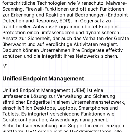
fortschrittliche Technologien wie Virenschutz, Malware-
Scanning, Firewall-Funktionen und oft auch Funktionen
zur Erkennung und Reaktion auf Bedrohungen (Endpoint
Detection and Response, EDR). Im Gegensatz zu
traditionellen Antivirus-Programmen bietet Endpoint
Protection einen umfassenderen und dynamischeren
Ansatz zur Sicherheit, der auch das Verhalten der Geräte
überwacht und auf verdächtige Aktivitäten reagiert.
Dadurch können Unternehmen ihre Endgeräte effektiv
schützen und die Integrität ihres Netzwerks sichern.
Unified Endpoint Management
Unified Endpoint Management (UEM) ist eine
umfassende Lösung zur Verwaltung und Sicherung
sämtlicher Endgeräte in einem Unternehmensnetzwerk,
einschließlich Desktops, Laptops, Smartphones und
Tablets. Es integriert verschiedene Funktionen wie
Gerätekonfiguration, Anwendungsmanagement,
Sicherheitsüberwachung und Support in einer einzigen
Plattform. UEM ermöglicht es IT-Administratoren, alle